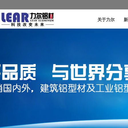
关于力尔
新