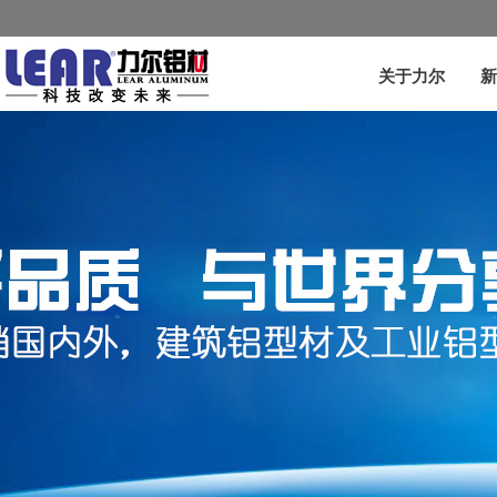
关于力尔
新